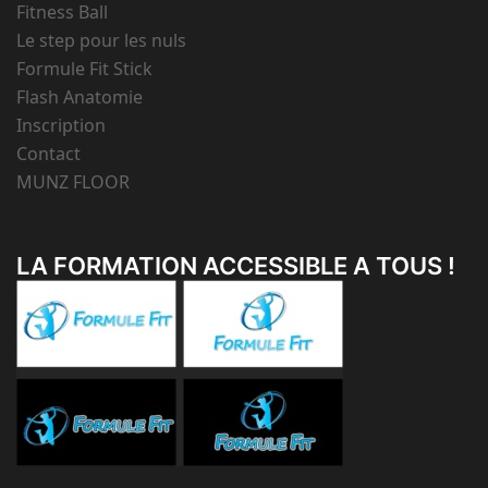
Fitness Ball
Le step pour les nuls
Formule Fit Stick
Flash Anatomie
Inscription
Contact
MUNZ FLOOR
LA FORMATION ACCESSIBLE A TOUS !