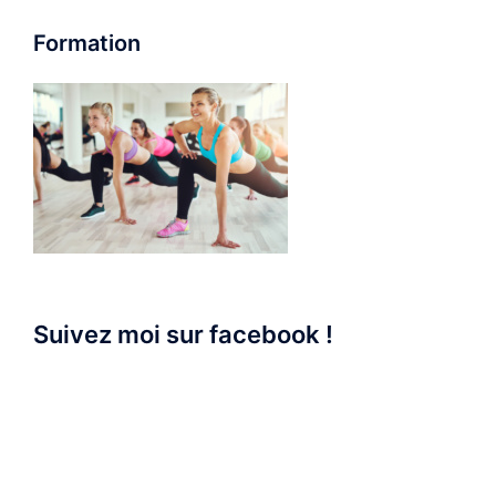
Formation
Suivez moi sur facebook !
WordPress
Contact
form